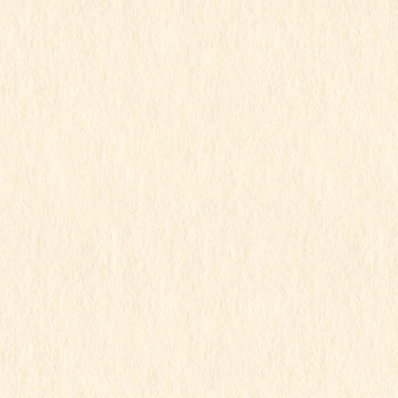
2021年12月23日
すみれ組
令和3年度
行事写真
すみれ組
この記事を見るにはパスワードが必要で
す
2021年12月23日
すみれ組
令和3年度
行事写真
すみれ組
この記事を見るにはパスワードが必要で
す