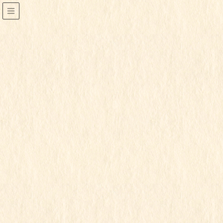
2021年12月
HOME
2021年12月
2021年12月28日
もも組
令和3年度
ももちゃん
この記事を見るにはパスワードが必要で
す