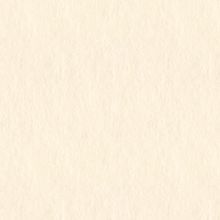
2022年1月15日
すみれ組
令和3年度
すみれ組
この記事を見るにはパスワードが必要で
す
2022年1月14日
もも組
令和3年度
ももちゃん
この記事を見るにはパスワードが必要で
す
1
2
»