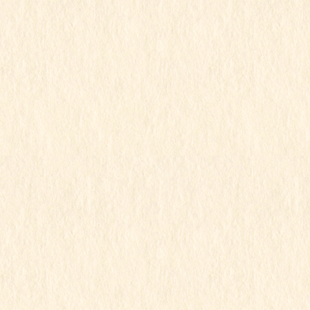
2022年1月15日
こもも組
令和3年度
こももちゃん
パート２
この記事を見るにはパスワードが必要で
す
2022年1月15日
こもも組
令和3年度
こももちゃん
この記事を見るにはパスワードが必要で
す