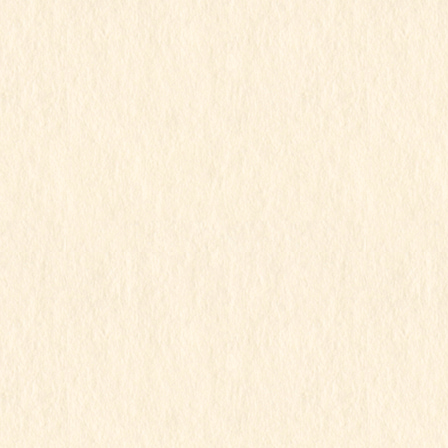
2022年1月29日
こもも組
令和3年度
こももちゃん
この記事を見るにはパスワードが必要で
す
2022年1月17日
こもも組
令和3年度
こももちゃん
パート２
この記事を見るにはパスワードが必要で
す
2022年1月17日
こもも組
令和3年度
こももちゃん