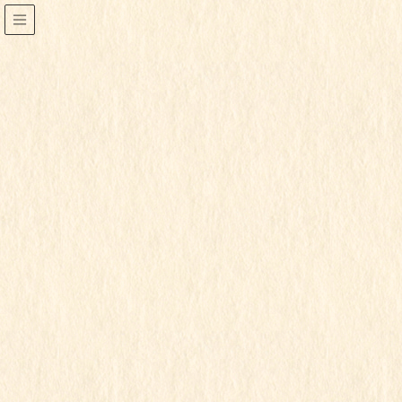
2022年1月
HOME
2022年1月
2022年1月29日
こもも組
令和3年度
こももちゃん
パート２
この記事を見るにはパスワードが必要で
す