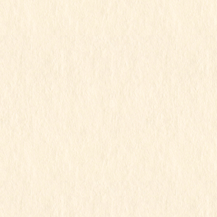
この記事を見るにはパスワードが必要で
す
2022年1月15日
こもも組
令和3年度
こももちゃん
この記事を見るにはパスワードが必要で
す
2022年1月15日
こもも組
令和3年度
こももちゃん
パート３
この記事を見るにはパスワードが必要で
す