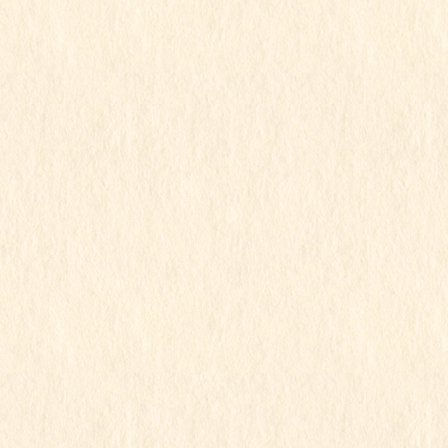
この記事を見るにはパスワードが必要で
す
2023年8月16日
すみれ組
ゆり組
令和5年度
ゆり組すみれ組
この記事を見るにはパスワードが必要で
す
2023年8月15日
もも組
令和5年度
暑さに負けず水遊び〜
この記事を見るにはパスワードが必要で
す