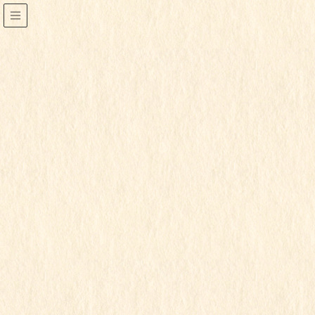
2023年8月
HOME
2023年8月
2023年8月24日
すみれ組
令和5年度
すみれ組
この記事を見るにはパスワードが必要で
す