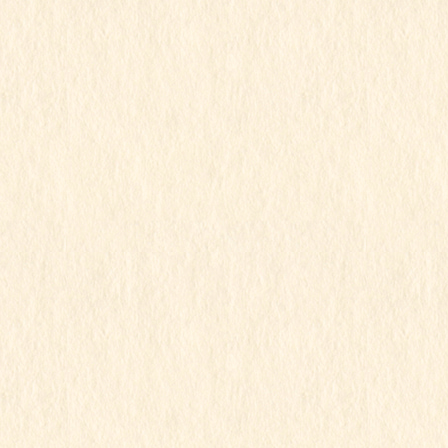
2023年8月23日
こもも組
令和5年度
8/23こももぐみ(プール遊び)
この記事を見るにはパスワードが必要で
す
2023年8月23日
すみれ組
令和5年度
すみれ組
この記事を見るにはパスワードが必要で
す
2023年8月18日
すみれ組
令和5年度
すみれ組