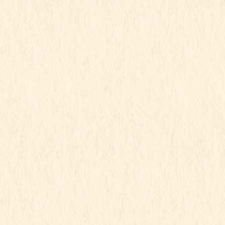
2023年8月14日
もも組
令和5年度
マグネット遊び
この記事を見るにはパスワードが必要で
す
2023年8月10日
すみれ組
令和5年度
すみれ組
この記事を見るにはパスワードが必要で
す