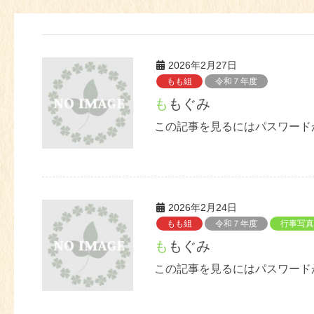
2026年2月27日
もも組
令和７年度
ももぐみ
この記事を見るにはパスワード
2026年2月24日
もも組
令和７年度
行事写真
ももぐみ
この記事を見るにはパスワード