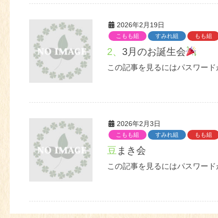
2026年2月19日
こもも組
すみれ組
もも組
2、3月のお誕生会
この記事を見るにはパスワード
2026年2月3日
こもも組
すみれ組
もも組
豆まき会
この記事を見るにはパスワード