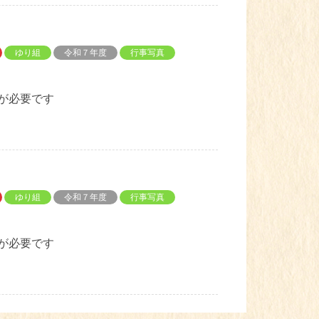
ゆり組
令和７年度
行事写真
が必要です
ゆり組
令和７年度
行事写真
が必要です