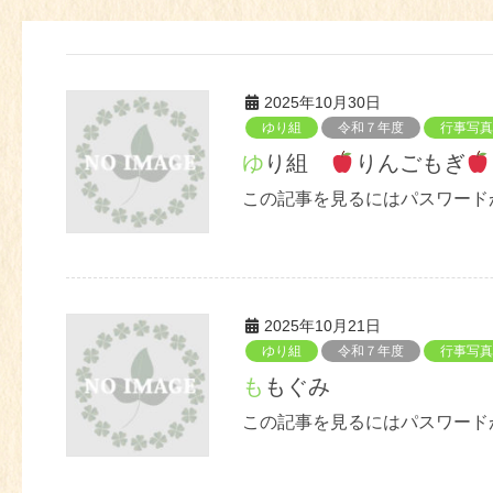
2025年10月30日
ゆり組
令和７年度
行事写真
ゆり組
りんごもぎ
この記事を見るにはパスワード
2025年10月21日
ゆり組
令和７年度
行事写真
ももぐみ
この記事を見るにはパスワード