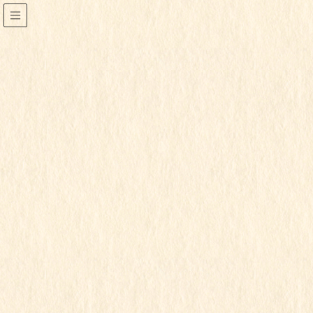
2025年1月
HOME
2025年1月
2025年1月30日
すみれ組
令和6年度
すみれ組
この記事を見るにはパスワードが必要で
す