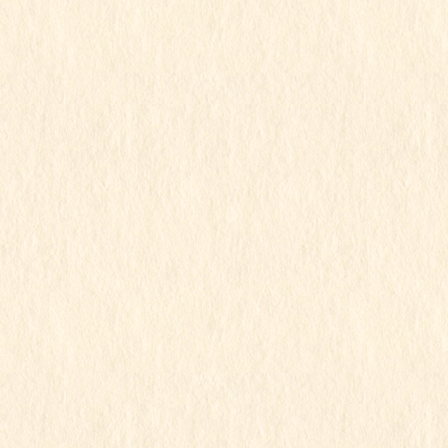
防犯訓練
この記事を見るにはパスワードが必要で
す
2025年1月14日
ゆり組
ゆり組
この記事を見るにはパスワードが必要で
す
2025年1月4日
こもも組
令和6年度
行事写真
こもも組〜Papt.2〜
この記事を見るにはパスワードが必要で