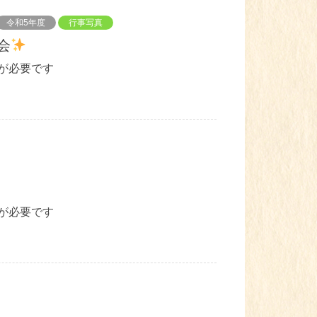
令和5年度
行事写真
会
が必要です
が必要です