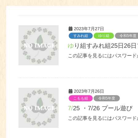
2023年7月27日
すみれ組
ゆり組
令和5年度
ゆり組すみれ組25日26
この記事を見るにはパスワード
2023年7月26日
こもも組
令和5年度
7/25 ・7/26 プール遊び
この記事を見るにはパスワード