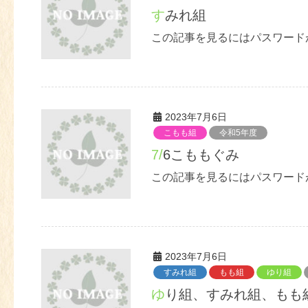
すみれ組
この記事を見るにはパスワード
2023年7月6日
こもも組
令和5年度
7/6こももぐみ
この記事を見るにはパスワード
2023年7月6日
すみれ組
もも組
ゆり組
ゆり組、すみれ組、もも