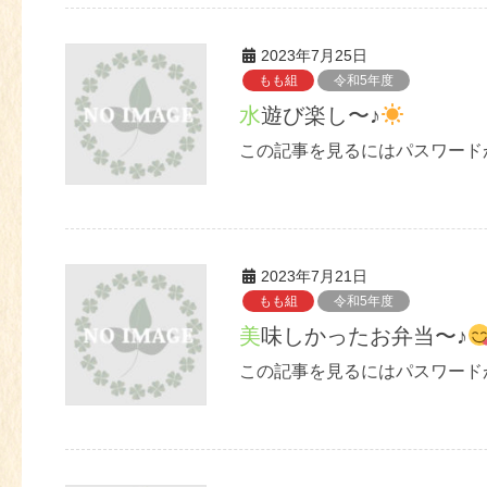
2023年7月25日
もも組
令和5年度
水遊び楽し〜♪
この記事を見るにはパスワード
2023年7月21日
もも組
令和5年度
美味しかったお弁当〜♪
この記事を見るにはパスワード