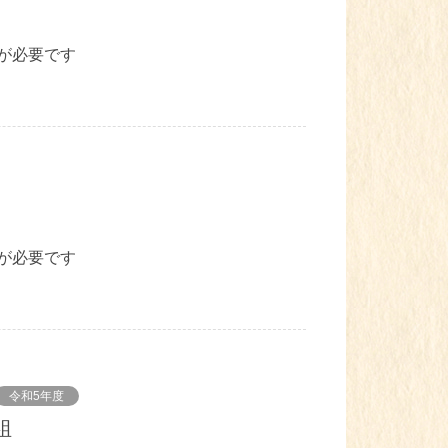
が必要です
が必要です
令和5年度
組