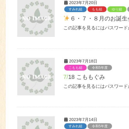
2023年7月20日
すみれ組
もも組
ゆり組
６・７・８月のお誕生
この記事を見るにはパスワード
2023年7月18日
こもも組
令和5年度
7/18 こももぐみ
この記事を見るにはパスワード
2023年7月14日
すみれ組
令和5年度