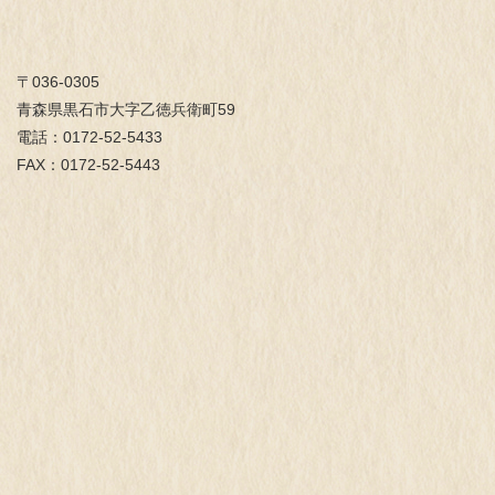
〒036-0305
青森県黒石市大字乙徳兵衛町59
電話：0172-52-5433
FAX：0172-52-5443