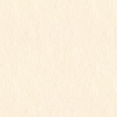
2021年12月14日
ゆり組
令和3年度
行事写真
お遊戯会
この記事を見るにはパスワードが必要で
す
2021年12月13日
すみれ組
令和3年度
行事写真
すみれ組
この記事を見るにはパスワードが必要で
す
2021年12月13日
すみれ組
令和3年度
行事写真