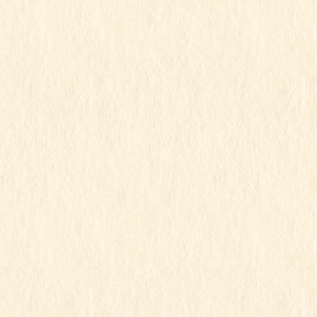
す
2021年12月13日
すみれ組
令和3年度
行事写真
すみれ組
この記事を見るにはパスワードが必要で
す
2021年12月13日
もも組
令和3年度
行事写真
ももちゃん
この記事を見るにはパスワードが必要で
す