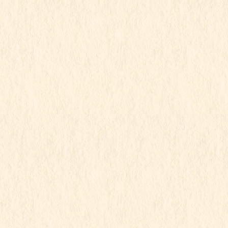
この記事を見るにはパスワードが必要で
す
2024年1月11日
すみれ組
令和5年度
すみれ組
この記事を見るにはパスワードが必要で
す