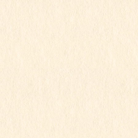
2024年1月17日
こもも組
令和5年度
こももぐみ
この記事を見るにはパスワードが必要で
す
2024年1月15日
もも組
令和5年度
素敵なテーブルクロス
この記事を見るにはパスワードが必要で
す
2024年1月12日
もも組
令和5年度