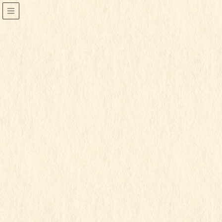
2024年1月
HOME
2024年1月
2024年1月24日
すみれ組
もも組
ゆり組
令和5年度
行事写真
1月生まれのお誕生会
この記事を見るにはパスワードが必要で
す