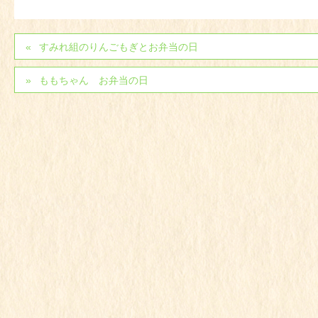
すみれ組のりんごもぎとお弁当の日
ももちゃん お弁当の日