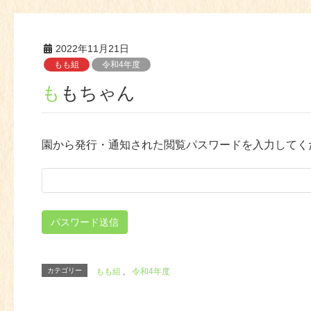
2022年11月21日
もも組
令和4年度
ももちゃん
園から発行・通知された閲覧パスワードを入力してく
カテゴリー
もも組
、
令和4年度