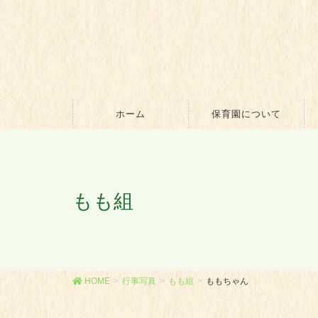
ホーム
保育園について
もも組
HOME
行事写真
もも組
ももちゃん