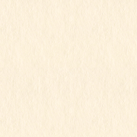
カテゴリー
令和2年度
、
行事写真
七五三のお祝い
お弁当の日